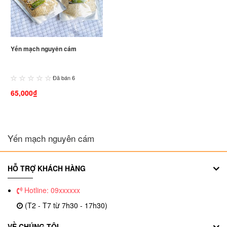
Yến mạch nguyên cám
Đã bán 6
65,000₫
Yến mạch nguyên cám
HỖ TRỢ KHÁCH HÀNG
Hotline: 09xxxxxx
(T2 - T7 từ 7h30 - 17h30)
VỀ CHÚNG TÔI