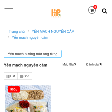
0
Trang chủ
YẾN MẠCH NGUYÊN CÁM
Yến mạch nguyên cám
Yến mạch nướng mật ong rừng
Yến mạch nguyên cám
Mức Giá
Đánh giá
Sắp xếp
List
Grid
500g