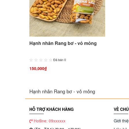
Hạnh nhân Rang bơ - vỏ mỏng
Đã bán 0
150,000₫
Hạnh nhân Rang bơ - vỏ mỏng
HỖ TRỢ KHÁCH HÀNG
VỀ CHÚ
Hotline: 09xxxxxx
Giới thi