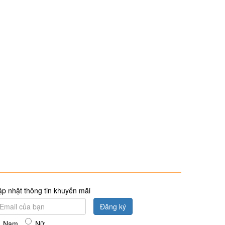
p nhật thông tin khuyến mãi
Đăng ký
Nam
Nữ