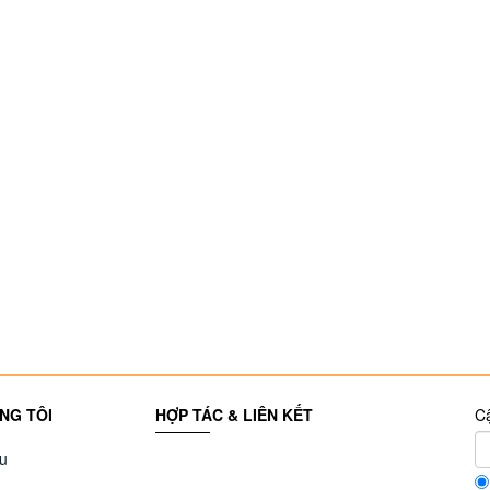
NG TÔI
HỢP TÁC & LIÊN KẾT
Cậ
ệu