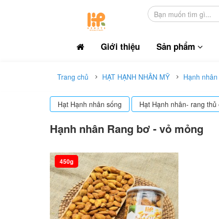
Giới thiệu
Sản phẩm
Trang chủ
HẠT HẠNH NHÂN MỸ
Hạnh nhân 
Hạt Hạnh nhân sống
Hạt Hạnh nhân- rang thủ
Hạnh nhân Rang bơ - vỏ mỏng
450g