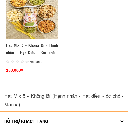
Hạt Mix 5 - Không Bí ( Hạnh
nhân - Hạt Điều - Óc chó -
Macca)
Đã bán 0
250,000₫
Hạt Mix 5 - Không Bí (Hạnh nhân - Hạt điều - óc chó -
Macca)
HỖ TRỢ KHÁCH HÀNG