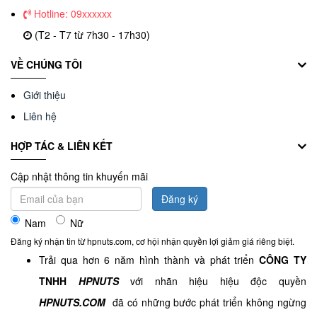
Hotline: 09xxxxxx
(T2 - T7 từ 7h30 - 17h30)
VỀ CHÚNG TÔI
Giới thiệu
Liên hệ
HỢP TÁC & LIÊN KẾT
Cập nhật thông tin khuyến mãi
Đăng ký
Nam
Nữ
Đăng ký nhận tin từ hpnuts.com, cơ hội nhận quyền lợi giảm giá riêng biệt.
Trải qua hơn 6 năm hình thành và phát triển
CÔNG TY
TNHH
HPNUTS
với nhãn hiệu hiệu độc quyền
HPNUTS.COM
đã có những bước phát triển không ngừng