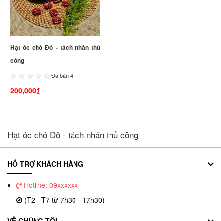
Hạt óc chó Đỏ - tách nhân thủ
công
Đã bán 4
200,000₫
Hạt óc chó Đỏ - tách nhân thủ công
HỖ TRỢ KHÁCH HÀNG
Hotline: 09xxxxxx
(T2 - T7 từ 7h30 - 17h30)
VỀ CHÚNG TÔI