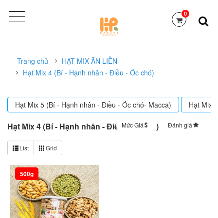
0
Trang chủ
HẠT MIX ĂN LIỀN
Hạt Mix 4 (Bí - Hạnh nhân - Điều - Óc chó)
Hạt Mix 5 (Bí - Hạnh nhân - Điều - Óc chó- Macca)
Hạt Mix 5
Hạt Mix 4 (Bí - Hạnh nhân - Điều - Óc chó)
Mức Giá
Đánh giá
Sắp xếp
List
Grid
500g