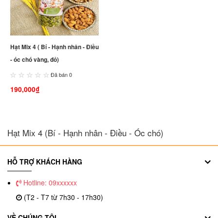
Hạt Mix 4 ( Bí - Hạnh nhân - Điều
- óc chó vàng, đỏ)
Đã bán 0
190,000₫
Hạt Mix 4 (Bí - Hạnh nhân - Điều - Óc chó)
HỖ TRỢ KHÁCH HÀNG
Hotline: 09xxxxxx
(T2 - T7 từ 7h30 - 17h30)
VỀ CHÚNG TÔI